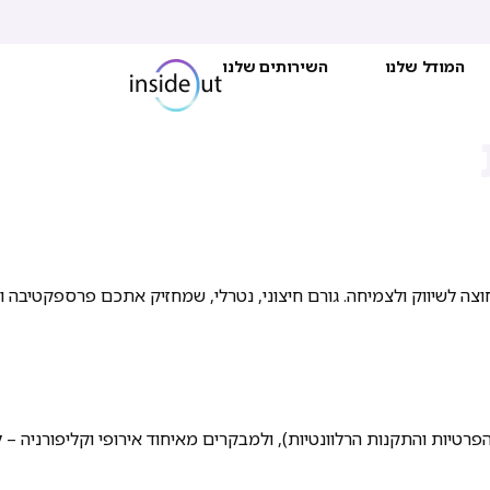
המודל שלנו
השירותים שלנו
קנות הרלוונטיות), ולמבקרים מאיחוד אירופי וקליפורניה – לפי עקרונות GDPR ו־CCPA 