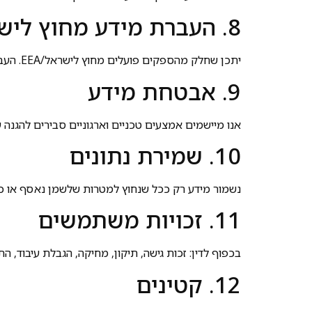
8. העברת מידע מחוץ לישראל/EEA
יתכן שחלק מהספקים פועלים מחוץ לישראל/EEA. העברות יתבצעו תוך שימוש במנגנוני הגנה מקובלים.
9. אבטחת מידע
אנו מיישמים אמצעים טכניים וארגוניים סבירים להגנה
10. שמירת נתונים
נשמור מידע רק ככל שנחוץ למטרות שלשמן נאסף או כדי
11. זכויות משתמשים
בכפוף לדין: זכות גישה, תיקון, מחיקה, הגבלת עיבוד, התנ
12. קטינים