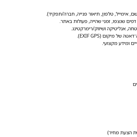
 אימייל, טלפון, תיאור פנייה, חברה/תפקיד).
ה, אנליטיקה ושיווק/רימרקטינג.
 מיקום (EXIF GPS).
ם ומידע מקצועי.
ם
ת הצעת מחיר)