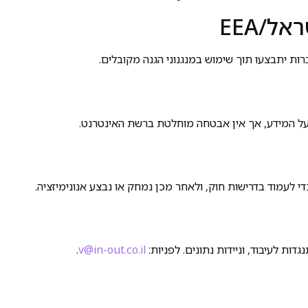
 על המידע, אך אין אבטחה מוחלטת ברשת האינטרנט.
 לעמוד בדרישות חוק, ולאחר מכן נמחק או נבצע אנונימיזציה.
גדות לעיבוד, וניידות נתונים. לפניות:
v@in-out.co.il
.