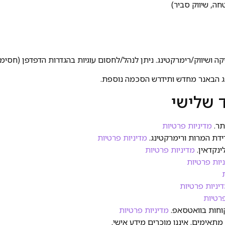
חה, שיווק סביר)
ה ושיווק/רימרקטינג. ניתן לנהל/לחסום עוגיות בהגדרות הדפדפן (חסימ
תר.
מדיניות פרטיות
דת המרות ורימרקטינג.
מדיניות פרטיות
ינקדאין.
מדיניות פרטיות
יות פרטיות
יניות פרטיות
פרטיות
חות בוואטסאפ.
מדיניות פרטיות
אימים. איננו מוכרים מידע אישי.