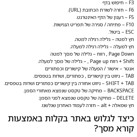
F3 – חיפוש בדף
F6 – חזרה לשורת הכתובת (URL).
F5 – רענון של הדף האינטרנט.
F10 – פתיחה / סגירה של תפריט הנגישות.
ESC – ביטול.
חץ למטה – גלילה רגילה למטה.
חץ למעלה – גלילה רגילה למעלה.
Page Down , רווח – גלילה של מסך למטה
Shift + רווח Page up , – גלילה של מסך למעלה.
אנטר – אישור / הפעלה של קישורים וכפתורים
TAB – ניווט בין קישורים , כפתורים, ושדות בטפסים.
SHIFT + TAB – ניווט אחורה בין קישורים כפתורים ושדות בטפסים.
BACKSPACE – מחיקה של טקסט שנמצא מאחורי הסמן.
DELETE – מחיקה של טקסט שנמצא לפני הסמן.
חץ שמאלה + alt – חזרה לעמוד האחרון שגלשנו.
כיצד לגלוש באתר בקלות באמצעות
קורא מסך?