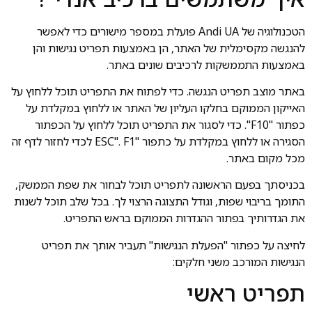
הטכנולוגיה של Andi UA פועלת במספר מישורים כדי לאפשר
להנגשה מקסימלית של האתר, הן באמצעות תפריט נגישות והן
באמצעות התממשקות לרכיבים שונים באתר.
באתר מוצב תפריט הנגשה. כדי לפתוח את התפריט תוכל ללחוץ על
האייקון הממוקם בחלקו העליון של האתר או ללחוץ במקלדת על
כפתור "F10". כדי לסגור את התפריט תוכל ללחוץ על הכפתור
הסגירה או ללחוץ במקלדת על כתפור "ESC". F1 לכדי לחזור לדף זה
מכל מקום באתר.
בכניסתך בפעם הראשונה לתפריט תוכל לבחור את שפת הממשק,
התומך בריבוי שפות, וגודל התצוגה הרצוי לך. בכל שלב תוכל לשנות
את הגדרותיך בפתור ההגדרות הממוקם בראש התפריט.
לחיצה על כפתור "הפעלת הנגישות" תעביר אותך את תפריט
הנגישות המורכב משני חלקים:
תפריט ראשי