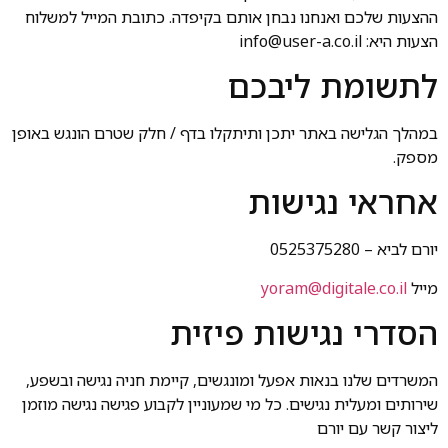
ההצעות שלכם ואנחנו נבחן אותם בקיפדה. כתובת המייל למשלוח
הצעות היא: info@user-a.co.il
לתשומת ליבכם
במהלך הגלישה באתר יתכן ותיתקלו בדף / חלק שטרם הונגש באופן
מספק.
אחראי נגישות
יורם לביא – 0525375280
מייל
yoram@digitale.co.il
הסדרי נגישות פיזית
המשרדים שלנו בנאות אפעל ומונגשים, קיימת חניה נגישה ובשפע,
שירותים ומעלית נגישים. כל מי שמעוניין לקבוע פגישה נגישה מוזמן
ליצור קשר עם יורם