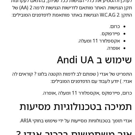
לעדכן ולהטמיע את כללי הנגישות ככל שניתן, בהתאם לעקרונות
תקן הנגישות. האתר מותאם לדרישות הנגישות לרמה 2 (AA) של
התקן .W.C.A.G 2 הנגישות באתר מותאמת לדפדפנים המובילים:
כרום.
פיירפוקס.
אקספלורר 11 ומעלה.
אופרה.
שימוש ב Andi UA
התפריט של אנדי ( שמתם לב לדמות הקטנה בלוגו ? קוראים לה
אנדי. ) יודע לעבוד עם הדפדפנים המובילים:
כרום, פיירפוקס ,אקספלורר 11 ומעלה ,אופרה.
תמיכה בטכנולוגיות מסיעות
אנדי תומך בטכנולוגיות מסייעות על ידי שימוש בחוקי ARIA.
איך משתמשים ברכיב אנדי ?