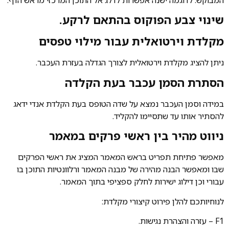
המבוקש. לדוגמה ישנה אפשרות לדלג אל התוכן המרכזי מראש הדף.
שינוי צבע הפוקוס בהתאם לרקע.
מקלדת וירטואלית עבור מילוי טפסים
ניתן להציג מקלדת וירטואלית לצורך הגדלה בעזרת העכבר.
הסתרת הסמן עכבר בעת הקלדה
במידה וסמן העכבר נמצא על שדה הטופס בעת הקלדת אנדי ידאג
להסתיר אותו עד שתסיימו להקליד.
ניווט מהיר בין ראשי פרקים במאמר
מאפשר פתיחת תפריט בראש המאמר המציג את ראשי הפרקים
שבו ומאפשר הבנה מהירה של מבנה המאמר ורלוונטיות התוכן בו
עבורי וכן דילוג ישירות לחלק ספציפי בתוך המאמר.
לנוחיותכם להלן פירוט קיצורי מקלדת:
F1 – עזרה והצהרת נגישות.